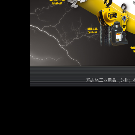
等规格的
玛吉塔工业用品（苏州）