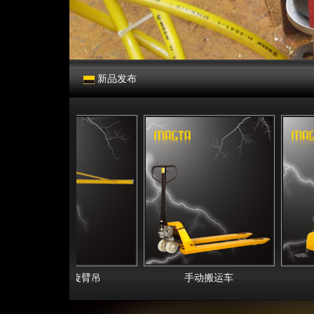
新品发布
立柱式旋臂吊
手动搬运车
全