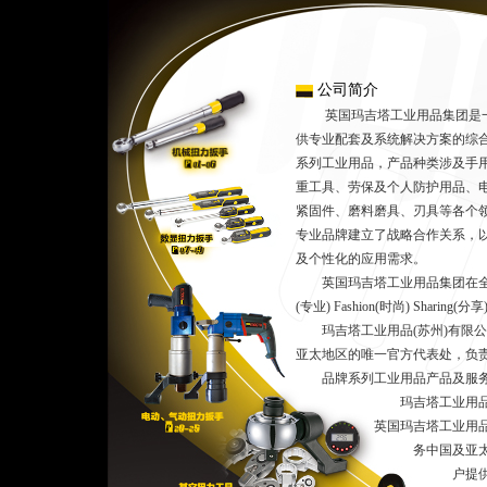
公司简介
英国玛吉塔工业用品集团是一
供专业配套及系统解决方案的综
系列工业用品，产品种类涉及手
重工具、劳保及个人防护用品、
紧固件、磨料磨具、刃具等各个
专业品牌建立了战略合作关系，
及个性化的应用需求。
英国玛吉塔工业用品集团在全球范围内
(专业) Fashion(时尚) Shar
玛吉塔工业用品(苏州)有限公
亚太地区的唯一官方代表处，负
品牌系列工业用品产品及服
玛吉塔工业用品(苏州)
英国玛吉塔工业用品集团
务中国及亚太地区市场
户提供玛吉塔全球