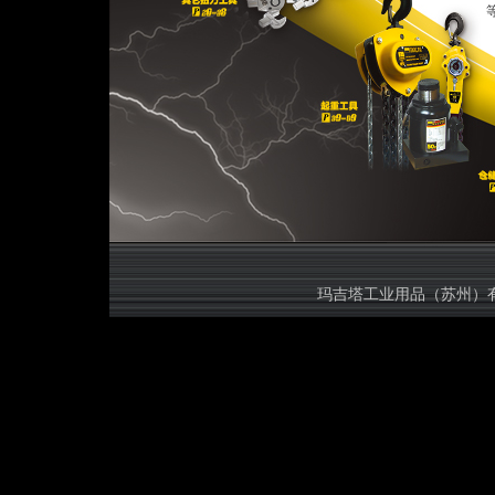
等规格的
玛吉塔工业用品（苏州）