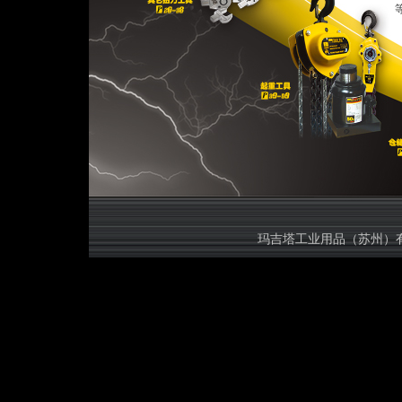
等规格的
玛吉塔工业用品（苏州）