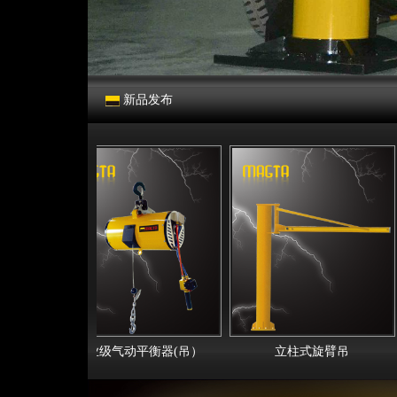
新品发布
工业级气动平衡器(吊）
立柱式旋臂吊